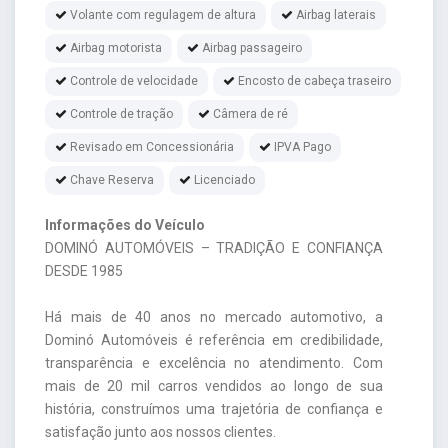
Volante com regulagem de altura
Airbag laterais
Airbag motorista
Airbag passageiro
Controle de velocidade
Encosto de cabeça traseiro
Controle de tração
Câmera de ré
Revisado em Concessionária
IPVA Pago
Chave Reserva
Licenciado
Informações do Veículo
DOMINÓ AUTOMÓVEIS – TRADIÇÃO E CONFIANÇA
DESDE 1985
Há mais de 40 anos no mercado automotivo, a
Dominó Automóveis é referência em credibilidade,
transparência e excelência no atendimento. Com
mais de 20 mil carros vendidos ao longo de sua
história, construímos uma trajetória de confiança e
satisfação junto aos nossos clientes.