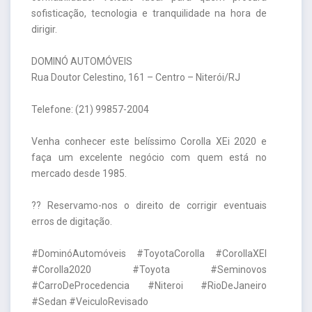
sofisticação, tecnologia e tranquilidade na hora de
dirigir.
DOMINÓ AUTOMÓVEIS
Rua Doutor Celestino, 161 – Centro – Niterói/RJ
Telefone: (21) 99857-2004
Venha conhecer este belíssimo Corolla XEi 2020 e
faça um excelente negócio com quem está no
mercado desde 1985.
?? Reservamo-nos o direito de corrigir eventuais
erros de digitação.
#DominóAutomóveis #ToyotaCorolla #CorollaXEI
#Corolla2020 #Toyota #Seminovos
#CarroDeProcedencia #Niteroi #RioDeJaneiro
#Sedan #VeiculoRevisado