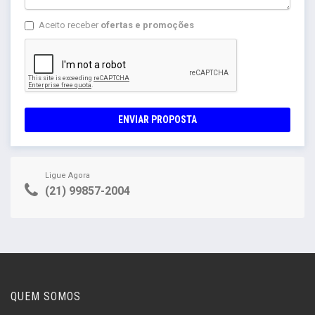
Aceito receber
ofertas e promoções
ENVIAR PROPOSTA
Ligue Agora
(21) 99857-2004
QUEM SOMOS