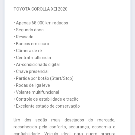
TOYOTA COROLLA XEI 2020
• Apenas 68.000 km rodados
• Segundo dono
• Revisado
• Bancos em couro
• Câmera de ré
• Central multimídia
• Ar-condicionado digital
• Chave presencial
• Partida por botão (Start/Stop)
• Rodas de liga leve
• Volante multifuncional
• Controle de estabilidade e tração
• Excelente estado de conservação
Um dos sedãs mais desejados do mercado,
reconhecido pelo conforto, segurança, economia e
confiabilidade. Veículo ideal para quem procura