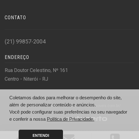
CONTATO
(21) 99857-2004
ENDEREÇO
Rua Doutor Celestino, Nº 161
Centro - Niterói - RJ
Coletamos dados para melhorar o desempenho do site,
além de personalizar conteúdo e anúncios.
© Dominó Automóveis - https://dominoautomoveis.com.br/
Você pode configurar suas preferências no seu navegador
Desenvolvido por
e conferir a nossa
Política de Privacidade.
ENTENDI