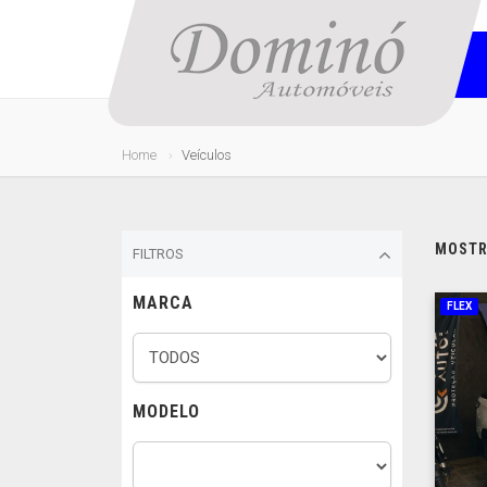
Home
Veículos
MOSTRA
FILTROS
MARCA
FLEX
MODELO