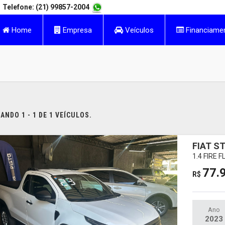
Telefone: (21) 99857-2004
Home
Empresa
Veículos
Financiame
NDO 1 - 1 DE 1 VEÍCULOS.
FIAT S
1.4 FIRE
77.
R$
Ano
2023