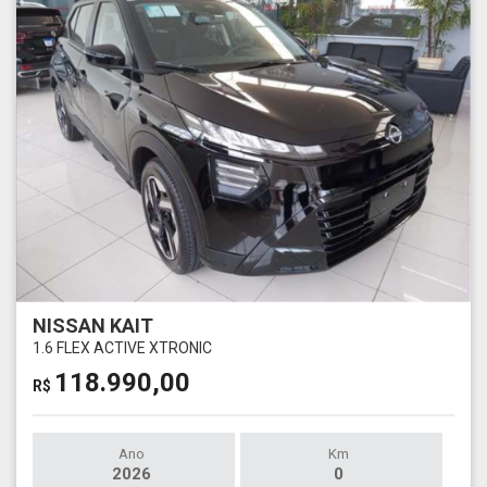
NISSAN KAIT
1.6 FLEX ACTIVE XTRONIC
118.990,00
R$
Ano
Km
2026
0